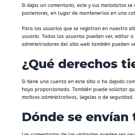
Si dejas un comentario, este y sus metadatos s
posteriores, en lugar de mantenerlos en una co
Para los usuarios que se registran en nuestro s
usuario. Todos los usuarios pueden ver, editar 
administradores del sitio web también pueden ve
¿Qué derechos ti
Si tiene una cuenta en este sitio o ha dejado co
haya proporcionado. También puede solicitar qu
motivos administrativos, legales o de seguridad.
Dónde se envían 
Los comentarios de los visitantes pueden ser rev