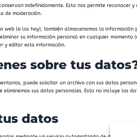
e conservan indefinidamente. Esto nos permite reconocer
la de moderación.
itio web (si los hay), también almacenamos la información
o eliminar su información personal en cualquier momento 
r y editar esta información.
enes sobre tus datos
mentarios, puede solicitar un archivo con sus datos perso
e eliminemos sus datos personales. Esto no incluye los d
tus datos
isados ​​mediante un servicio automatizado de detección d