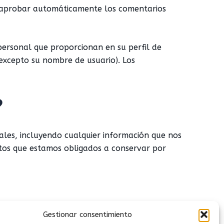
 y aprobar automáticamente los comentarios
 personal que proporcionan en su perfil de
(excepto su nombre de usuario). Los
?
nales, incluyendo cualquier información que nos
atos que estamos obligados a conservar por
Gestionar consentimiento
e spam.