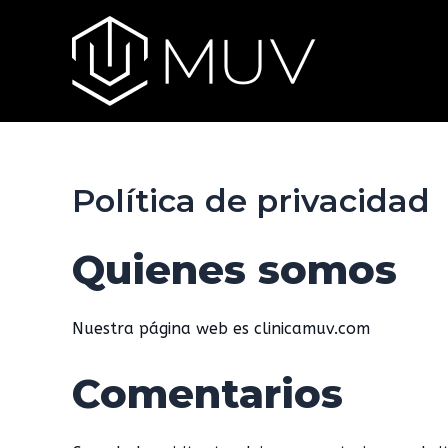
Ir
al
contenido
Política de privacidad
Quienes somos
Nuestra página web es clinicamuv.com
Comentarios