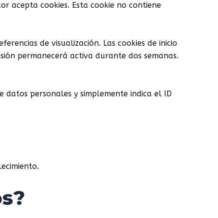
dor acepta cookies. Esta cookie no contiene
ferencias de visualización. Las cookies de inicio
 sesión permanecerá activa durante dos semanas.
ne datos personales y simplemente indica el ID
lecimiento.
os?