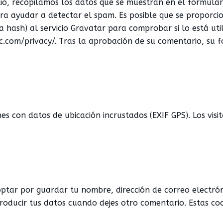
tio, recopilamos los datos que se muestran en el formulari
a ayudar a detectar el spam. Es posible que se proporci
 hash) al servicio Gravatar para comprobar si lo está utili
c.com/privacy/. Tras la aprobación de su comentario, su fo
nes con datos de ubicación incrustados (EXIF GPS). Los vis
optar por guardar tu nombre, dirección de correo electróni
roducir tus datos cuando dejes otro comentario. Estas co