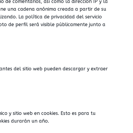
o de comentarios, así como la dirección IP y la
one una cadena anónima creada a partir de su
zando. La política de privacidad del servicio
to de perfil será visible públicamente junto a
itantes del sitio web pueden descargar y extraer
co y sitio web en cookies. Esto es para tu
okies durarán un año.