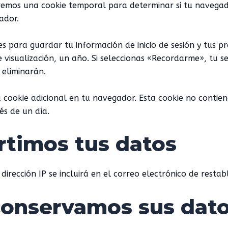
rearemos una cookie temporal para determinar si tu navega
ador.
s para guardar tu información de inicio de sesión y tus pre
de visualización, un año. Si seleccionas «Recordarme», tu
e eliminarán.
a cookie adicional en tu navegador. Esta cookie no contie
és de un día.
timos tus datos
 dirección IP se incluirá en el correo electrónico de restab
conservamos sus dat